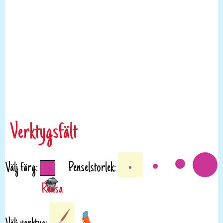
Verktygsfält
Välj färg:
Penselstorlek: