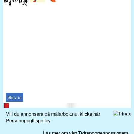
Välj verktyg:
Skriv ut
Vill du annonsera på målarbok.nu,
klicka här
Personuppgiftspolicy
Läs mer om vårt Tidrapporteringssystem