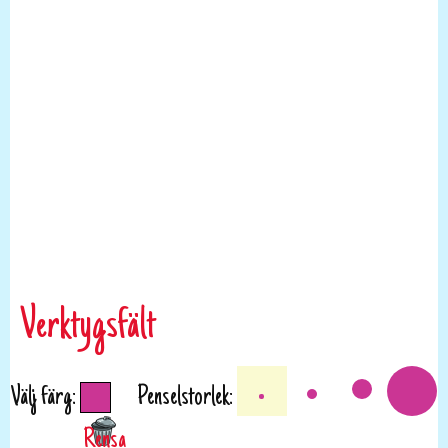
Verktygsfält
Välj färg:
Penselstorlek: