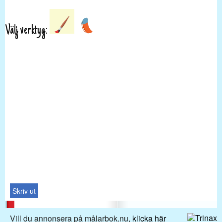
Välj verktyg:
Skriv ut
Vill du annonsera på målarbok.nu,
klicka här