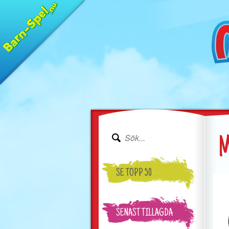
M
SE TOPP 50
SENAST TILLAGDA