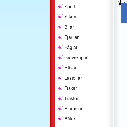
Välj
Sport
Yrken
Bilar
Fjärilar
Fåglar
Grävskopor
Hästar
Lastbilar
Fiskar
Traktor
Blommor
Båtar