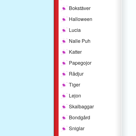
Bokstäver
Halloween
Lucia
Nalle Puh
Katter
Papegojor
Rådjur
Tiger
Lejon
Skalbaggar
Bondgård
Sniglar