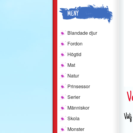
MENY
Blandade djur
Fordon
Högtid
Mat
Natur
Prinsessor
V
Serier
Människor
Välj
Skola
Monster