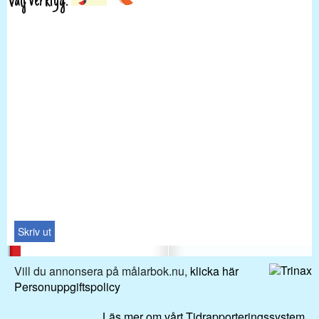
Välj verktyg:
Skriv ut
Vill du annonsera på målarbok.nu,
klicka här
Personuppgiftspolicy
Läs mer om vårt Tidrapporteringssystem