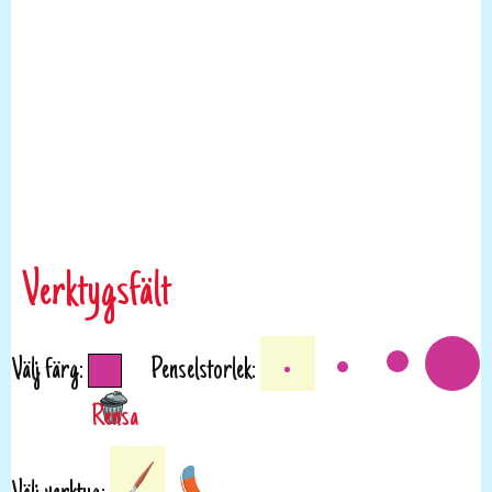
Verktygsfält
Välj färg:
Penselstorlek: