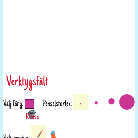
Verktygsfält
Välj färg:
Penselstorlek: