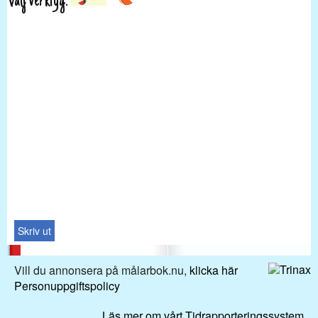
Välj verktyg:
Skriv ut
Vill du annonsera på målarbok.nu,
klicka här
Personuppgiftspolicy
Läs mer om vårt Tidrapporteringssystem