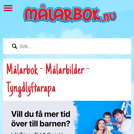
Målarbok - Målarbilder -
Tyngdlyftarapa