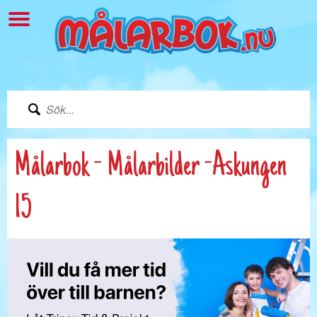
Målarbok - Målarbilder -Askungen
15