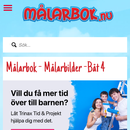
Målarbok - Målarbilder -Båt 4