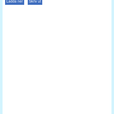
Ladda ner
Skriv ut