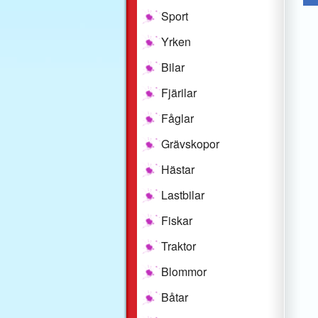
Sport
Yrken
Bilar
Fjärilar
Fåglar
Grävskopor
Hästar
Lastbilar
Fiskar
Traktor
Blommor
Båtar