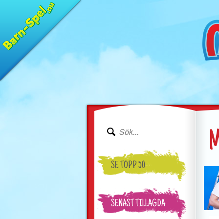
M
SE TOPP 50
SENAST TILLAGDA