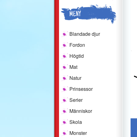
MENY
Blandade djur
Fordon
Högtid
Mat
Natur
Prinsessor
Serier
Människor
Skola
Monster