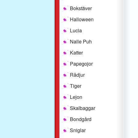
Bokstäver
Halloween
Lucia
Nalle Puh
Katter
Papegojor
Rådjur
Tiger
Lejon
Skalbaggar
Bondgård
Sniglar