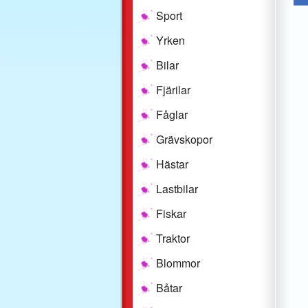
Sport
Yrken
Bilar
Fjärilar
Fåglar
Grävskopor
Hästar
Lastbilar
Fiskar
Traktor
Blommor
Båtar