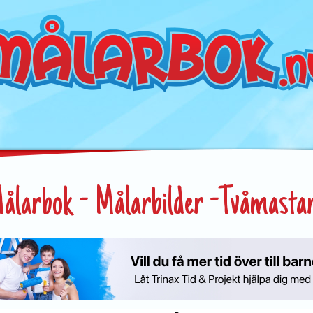
ålarbok - Målarbilder -Tvåmasta