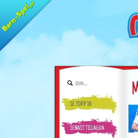
M
SE TOPP 50
SENAST TILLAGDA