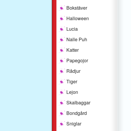
Bokstäver
Halloween
Lucia
Nalle Puh
Katter
Papegojor
Rådjur
Tiger
Lejon
Skalbaggar
Bondgård
Sniglar