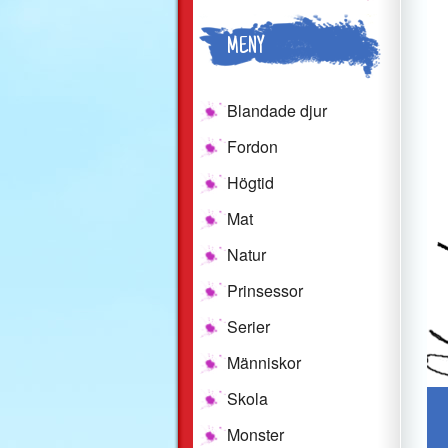
MENY
Blandade djur
Fordon
Högtid
Mat
Natur
Prinsessor
Serier
Människor
Skola
Monster