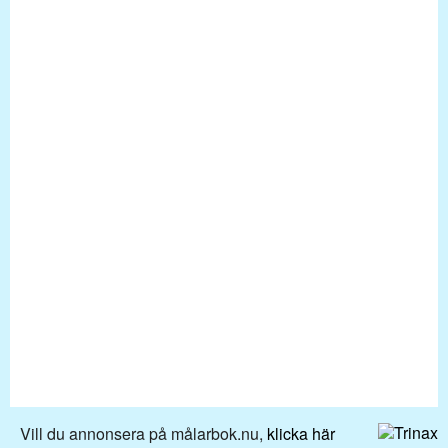
Vill du annonsera på målarbok.nu,
klicka här