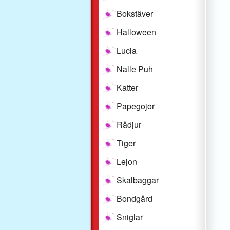
Bokstäver
Halloween
Lucia
Nalle Puh
Katter
Papegojor
Rådjur
Tiger
Lejon
Skalbaggar
Bondgård
Sniglar