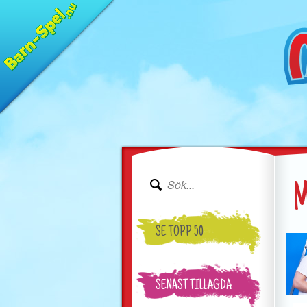
M
SE TOPP 50
SENAST TILLAGDA