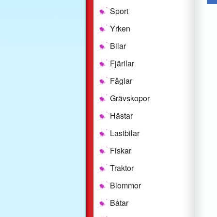
Sport
Yrken
Bilar
Fjärilar
Fåglar
Grävskopor
Hästar
Lastbilar
Fiskar
Traktor
Blommor
Båtar