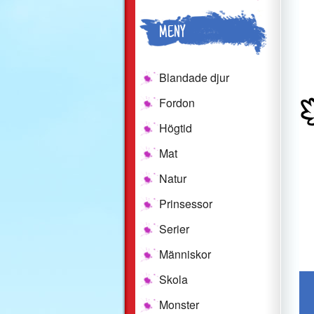
MENY
Blandade djur
Fordon
Högtid
Mat
Natur
Prinsessor
Serier
Människor
Skola
Monster