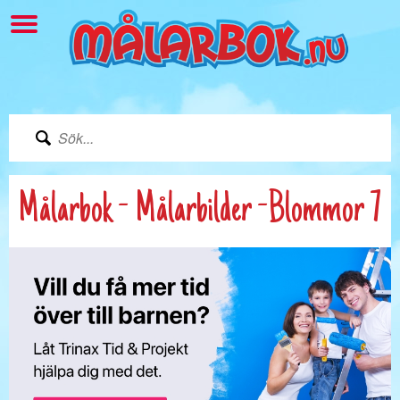
Målarbok - Målarbilder -Blommor 7