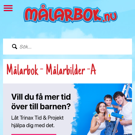
Målarbok - Målarbilder -A