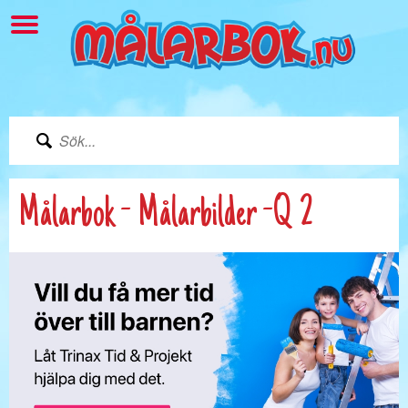
Målarbok - Målarbilder -Q 2