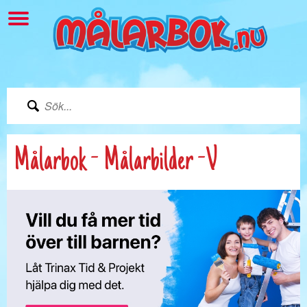
Målarbok - Målarbilder -V