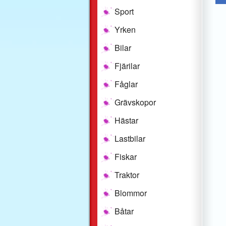
Sport
Yrken
Bilar
Fjärilar
Fåglar
Grävskopor
Hästar
Lastbilar
Fiskar
Traktor
Blommor
Båtar