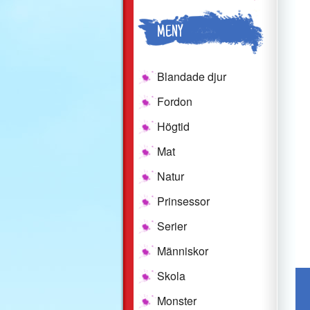
MENY
Blandade djur
Fordon
Högtid
Mat
Natur
Prinsessor
Serier
Människor
Skola
Monster