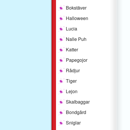
Bokstäver
Halloween
Lucia
Nalle Puh
Katter
Papegojor
Rådjur
Tiger
Lejon
Skalbaggar
Bondgård
Sniglar