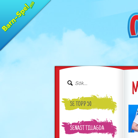
M
SE TOPP 50
SENAST TILLAGDA