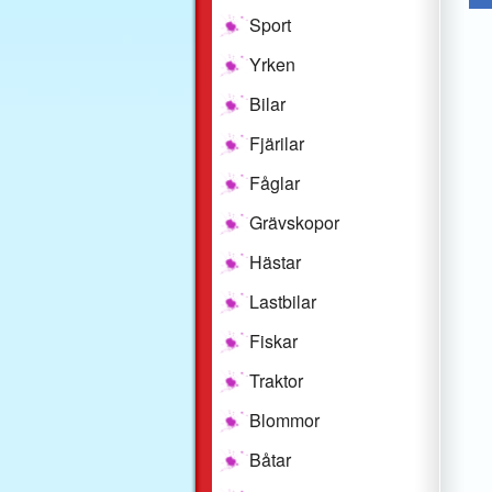
Sport
Yrken
Bilar
Fjärilar
Fåglar
Grävskopor
Hästar
Lastbilar
Fiskar
Traktor
Blommor
Båtar