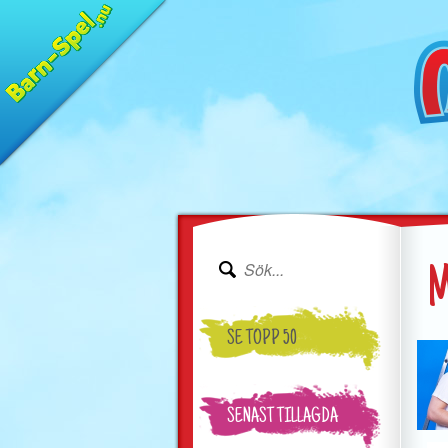
M
SE TOPP 50
SENAST TILLAGDA