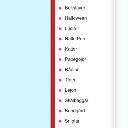
Bokstäver
Halloween
Lucia
Nalle Puh
Katter
Papegojor
Rådjur
Tiger
Lejon
Skalbaggar
Bondgård
Sniglar