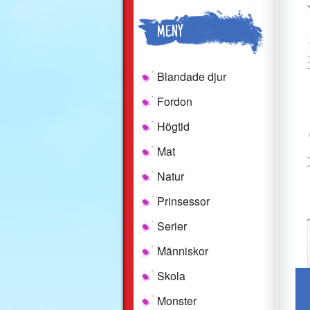
MENY
Blandade djur
Fordon
Högtid
Mat
Natur
Prinsessor
Serier
Människor
Skola
Monster