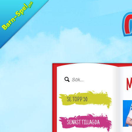
M
SE TOPP 50
SENAST TILLAGDA