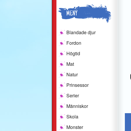
MENY
Blandade djur
Fordon
Högtid
Mat
Natur
Prinsessor
Serier
Människor
Skola
Monster