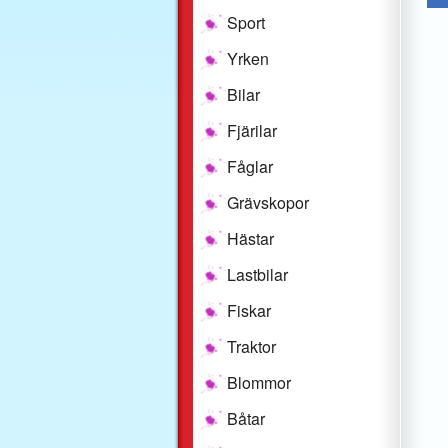
Sport
Yrken
Bilar
Fjärilar
Fåglar
Grävskopor
Hästar
Lastbilar
Fiskar
Traktor
Blommor
Båtar