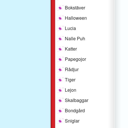
Bokstäver
Halloween
Lucia
Nalle Puh
Katter
Papegojor
Rådjur
Tiger
Lejon
Skalbaggar
Bondgård
Sniglar