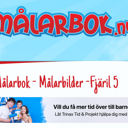
ålarbok - Målarbilder -Fjäril 5