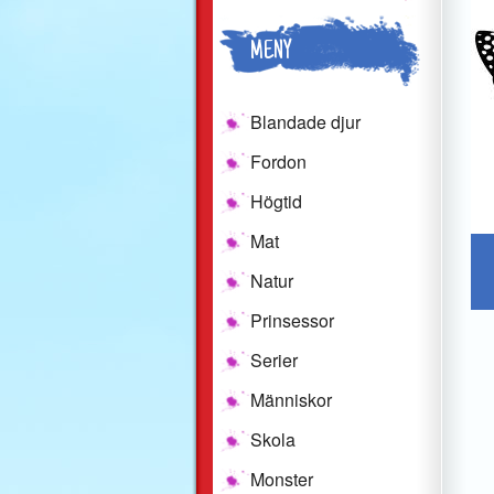
MENY
Blandade djur
Fordon
Högtid
Mat
Natur
Prinsessor
Serier
Människor
Skola
Monster