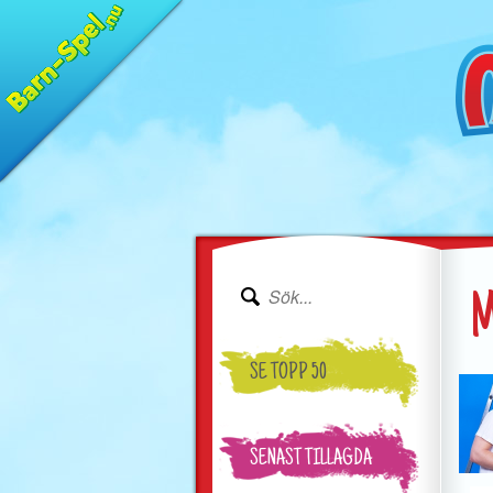
M
SE TOPP 50
SENAST TILLAGDA