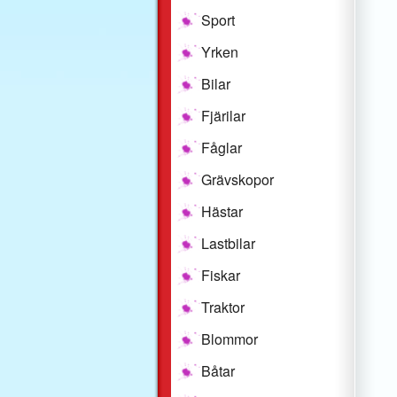
Sport
Yrken
Bilar
Fjärilar
Fåglar
Grävskopor
Hästar
Lastbilar
Fiskar
Traktor
Blommor
Båtar