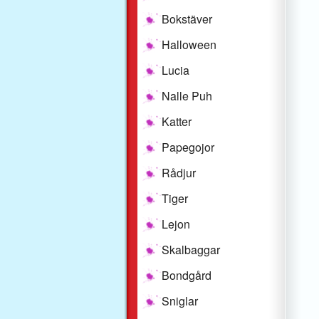
Bokstäver
Halloween
Lucia
Nalle Puh
Katter
Papegojor
Rådjur
Tiger
Lejon
Skalbaggar
Bondgård
Sniglar