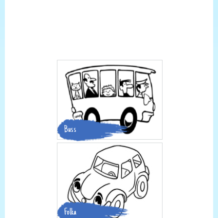
Buss
Folka