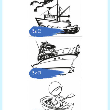
Båt 02
Båt 03