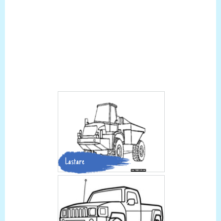
Lastare