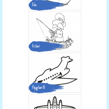
Eka
Fiskar
Flygplan 01