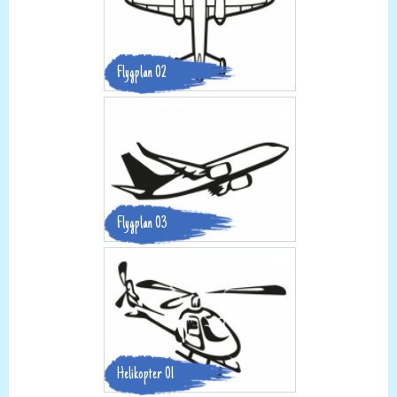
Flygplan 02
Flygplan 03
Helikopter 01