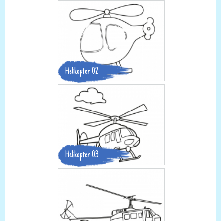
Helikopter 02
Helikopter 03