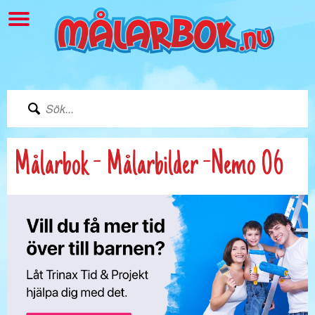
Målarbok - Målarbilder -Nemo 06