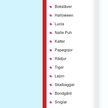
Bokstäver
Halloween
Lucia
Nalle Puh
Katter
Papegojor
Rådjur
Tiger
Lejon
Skalbaggar
Bondgård
Sniglar