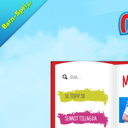
M
SE TOPP 50
SENAST TILLAGDA