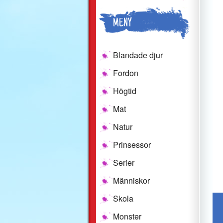
MENY
Blandade djur
Fordon
Högtid
Mat
Natur
Prinsessor
Serier
Människor
Skola
Monster