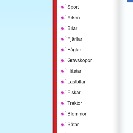
Sport
Yrken
Bilar
Fjärilar
Fåglar
Grävskopor
Hästar
Lastbilar
Fiskar
Traktor
Blommor
Båtar