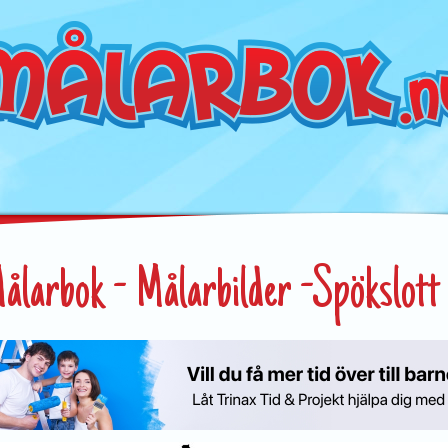
ålarbok - Målarbilder -Spökslott