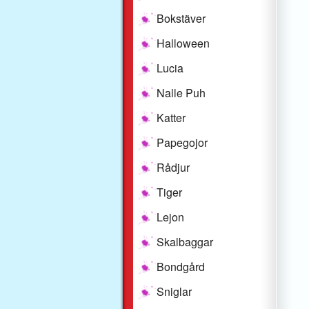
Bokstäver
Halloween
Lucia
Nalle Puh
Katter
Papegojor
Rådjur
Tiger
Lejon
Skalbaggar
Bondgård
Sniglar