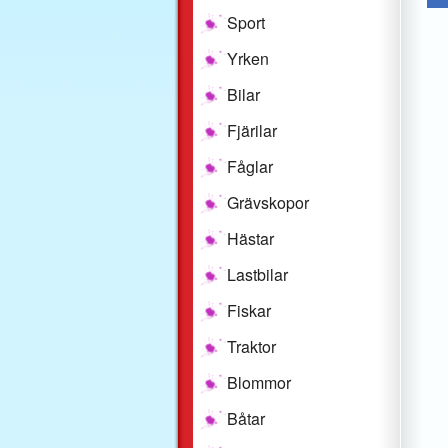
Sport
Yrken
Bilar
Fjärilar
Fåglar
Grävskopor
Hästar
Lastbilar
Fiskar
Traktor
Blommor
Båtar