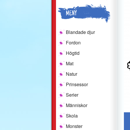
MENY
Blandade djur
Fordon
Högtid
Mat
Natur
Prinsessor
Serier
Människor
Skola
Monster