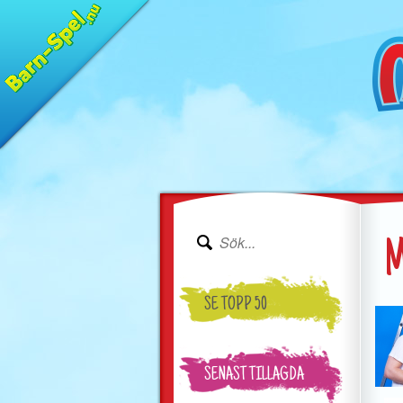
M
SE TOPP 50
SENAST TILLAGDA