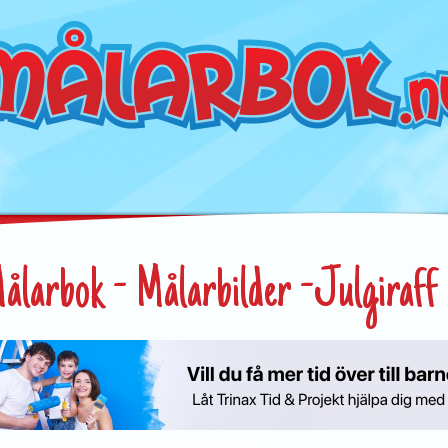
ålarbok - Målarbilder -Julgiraff