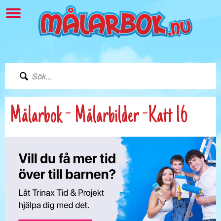
Målarbok - Målarbilder -Katt 16