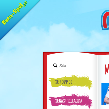
M
SE TOPP 50
SENAST TILLAGDA