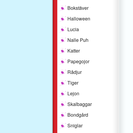
Bokstäver
Halloween
Lucia
Nalle Puh
Katter
Papegojor
Rådjur
Tiger
Lejon
Skalbaggar
Bondgård
Sniglar