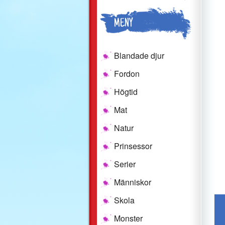
MENY
Blandade djur
Fordon
Högtid
Mat
Natur
Prinsessor
Serier
Människor
Skola
Monster