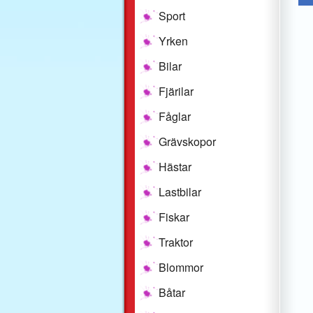
Sport
Yrken
Bilar
Fjärilar
Fåglar
Grävskopor
Hästar
Lastbilar
Fiskar
Traktor
Blommor
Båtar