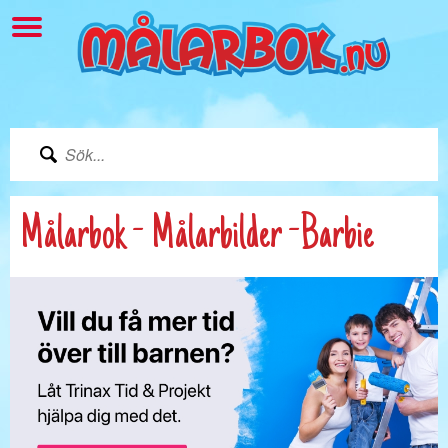
Målarbok - Målarbilder -Barbie