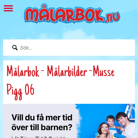
Målarbok - Målarbilder -Musse
Pigg 06