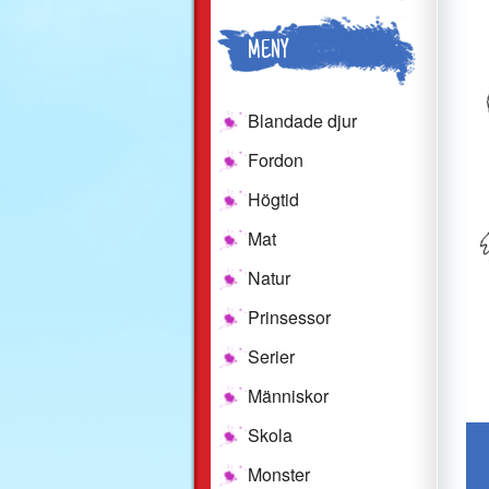
MENY
Blandade djur
Fordon
Högtid
Mat
Natur
Prinsessor
Serier
Människor
Skola
Monster