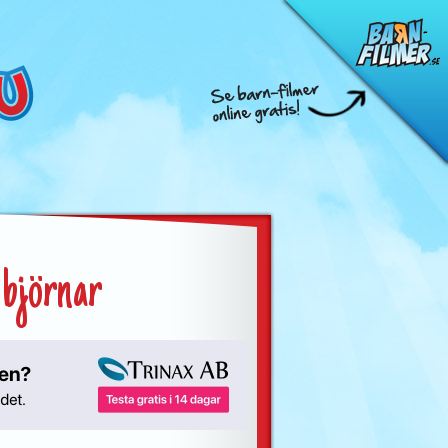
 björnar