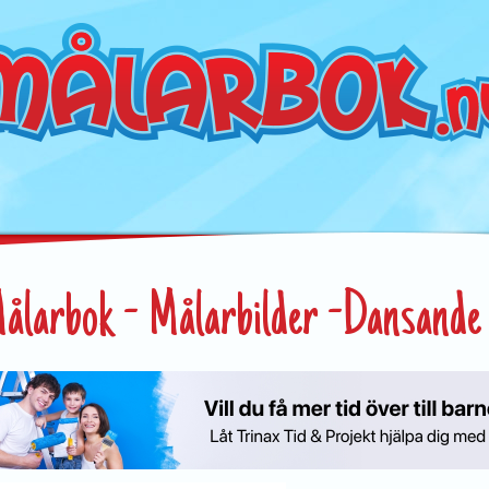
ålarbok - Målarbilder -Dansande