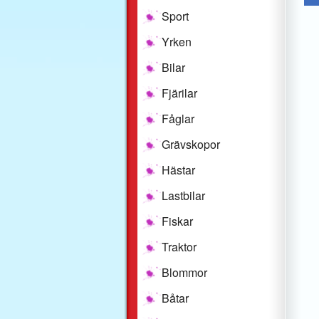
Sport
Yrken
Bilar
Fjärilar
Fåglar
Grävskopor
Hästar
Lastbilar
Fiskar
Traktor
Blommor
Båtar