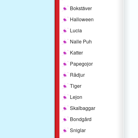
Bokstäver
Halloween
Lucia
Nalle Puh
Katter
Papegojor
Rådjur
Tiger
Lejon
Skalbaggar
Bondgård
Sniglar