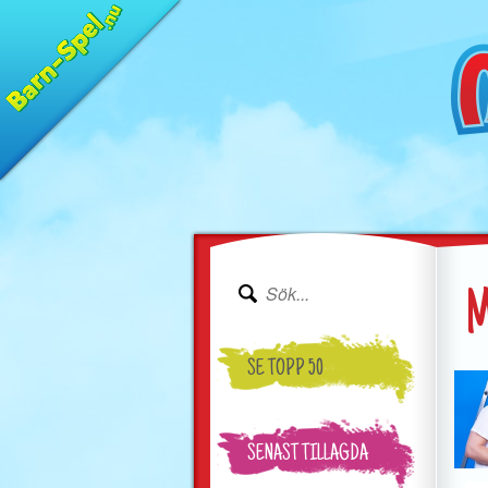
M
SE TOPP 50
SENAST TILLAGDA