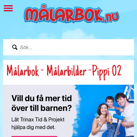
Målarbok - Målarbilder -Pippi 02