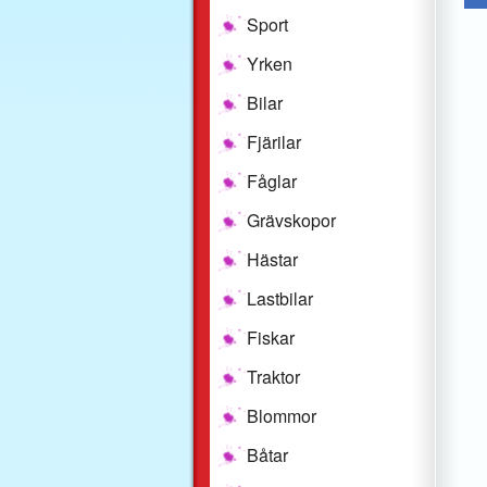
Sport
Yrken
Bilar
Fjärilar
Fåglar
Grävskopor
Hästar
Lastbilar
Fiskar
Traktor
Blommor
Båtar