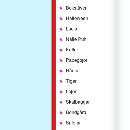
Bokstäver
Halloween
Lucia
Nalle Puh
Katter
Papegojor
Rådjur
Tiger
Lejon
Skalbaggar
Bondgård
Sniglar