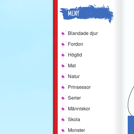
MENY
Blandade djur
Fordon
Högtid
Mat
Natur
Prinsessor
Serier
Människor
Skola
Monster