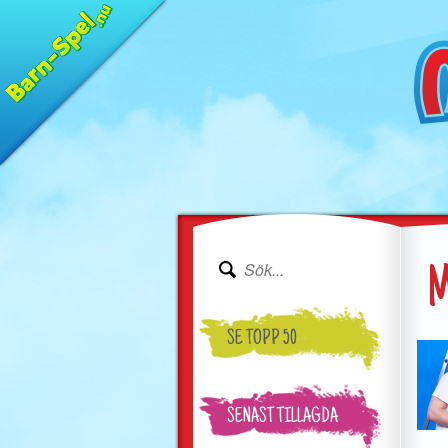
M
SE TOPP 50
SENAST TILLAGDA