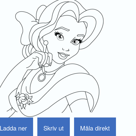
Ladda ner
Skriv ut
Måla direkt