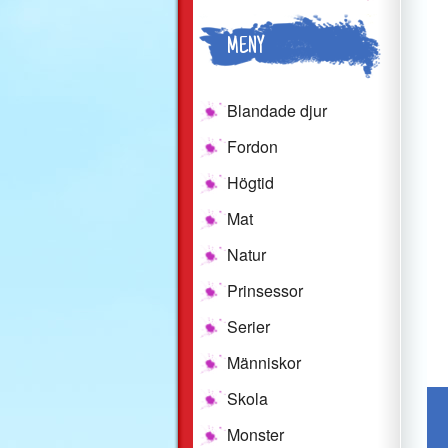
MENY
Blandade djur
Fordon
Högtid
Mat
Natur
Prinsessor
Serier
Människor
Skola
Monster