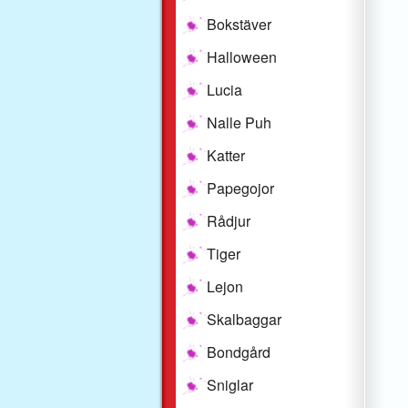
Bokstäver
Halloween
Lucia
Nalle Puh
Katter
Papegojor
Rådjur
Tiger
Lejon
Skalbaggar
Bondgård
Sniglar