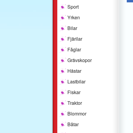
Sport
Yrken
Bilar
Fjärilar
Fåglar
Grävskopor
Hästar
Lastbilar
Fiskar
Traktor
Blommor
Båtar