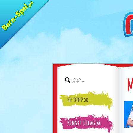
M
SE TOPP 50
SENAST TILLAGDA