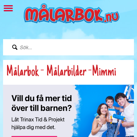
Målarbok - Målarbilder -Mimmi