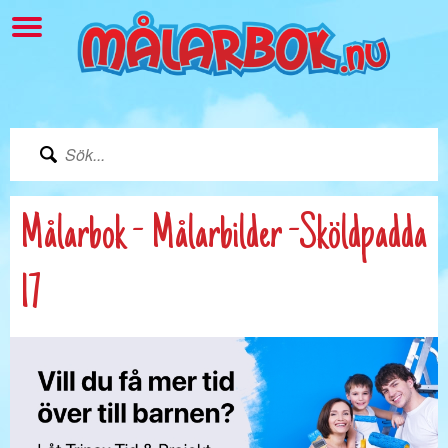
Målarbok - Målarbilder -Sköldpadda
17