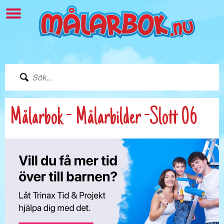
Målarbok - Målarbilder -Slott 06