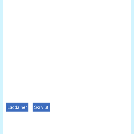
Ladda ner
Skriv ut