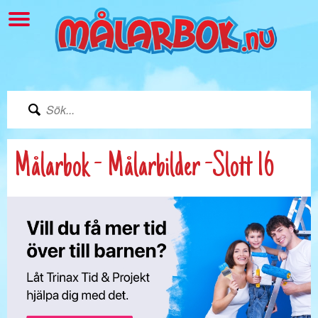
Målarbok - Målarbilder -Slott 16