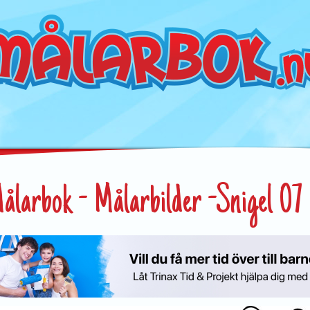
ålarbok - Målarbilder -Snigel 07