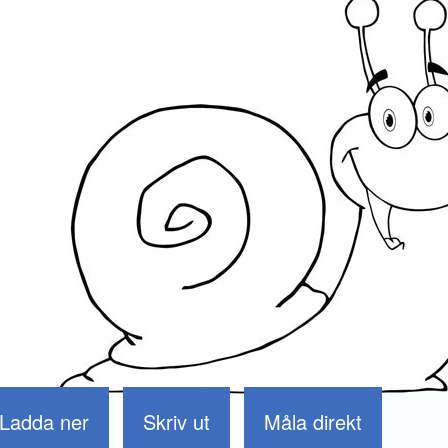
Ladda ner
Skriv ut
Måla direkt