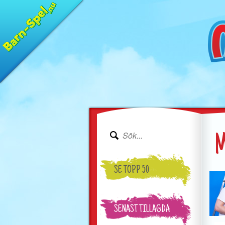
M
SE TOPP 50
SENAST TILLAGDA