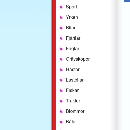
Sport
Yrken
Bilar
Fjärilar
Fåglar
Grävskopor
Hästar
Lastbilar
Fiskar
Traktor
Blommor
Båtar