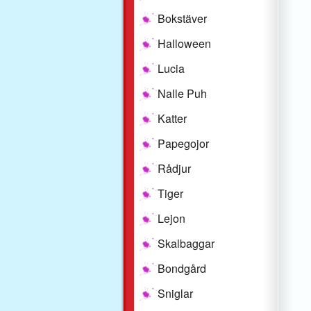
Bokstäver
Halloween
Lucia
Nalle Puh
Katter
Papegojor
Rådjur
Tiger
Lejon
Skalbaggar
Bondgård
Sniglar