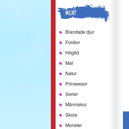
MENY
Blandade djur
Fordon
Högtid
Mat
Natur
Prinsessor
Serier
Människor
Skola
Monster