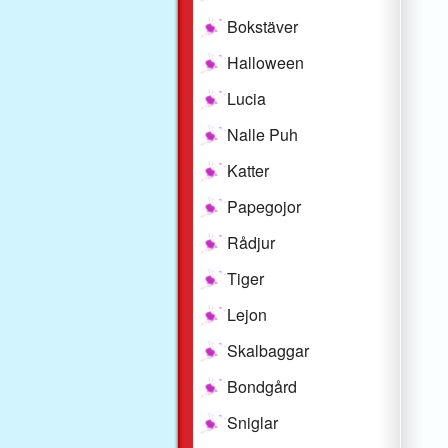
Bokstäver
Halloween
Lucia
Nalle Puh
Katter
Papegojor
Rådjur
Tiger
Lejon
Skalbaggar
Bondgård
Sniglar