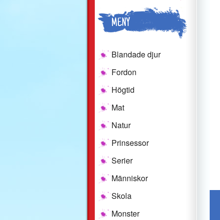
MENY
Blandade djur
Fordon
Högtid
Mat
Natur
Prinsessor
Serier
Människor
Skola
Monster