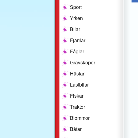
Sport
Yrken
Bilar
Fjärilar
Fåglar
Grävskopor
Hästar
Lastbilar
Fiskar
Traktor
Blommor
Båtar