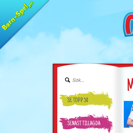
M
SE TOPP 50
SENAST TILLAGDA