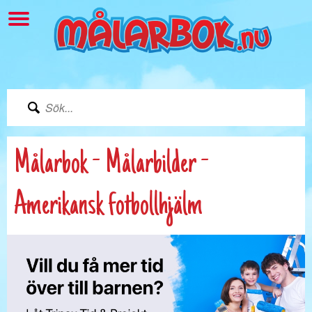
Målarbok - Målarbilder -
Amerikansk fotbollhjälm