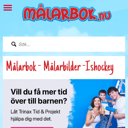
Målarbok - Målarbilder -Ishockey