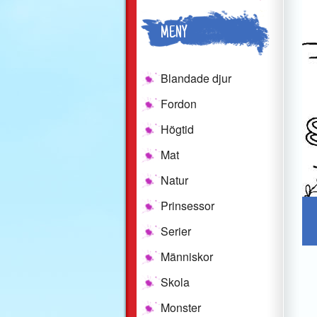
MENY
Blandade djur
Fordon
Högtid
Mat
Natur
Prinsessor
Serier
Människor
Skola
Monster