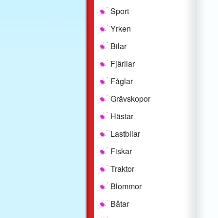
Sport
Yrken
Bilar
Fjärilar
Fåglar
Grävskopor
Hästar
Lastbilar
Fiskar
Traktor
Blommor
Båtar