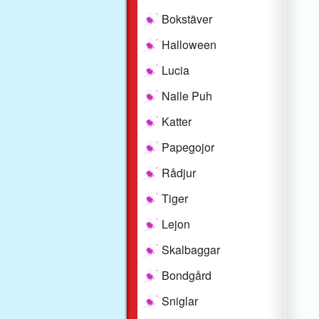
Bokstäver
Halloween
Lucia
Nalle Puh
Katter
Papegojor
Rådjur
Tiger
Lejon
Skalbaggar
Bondgård
Sniglar