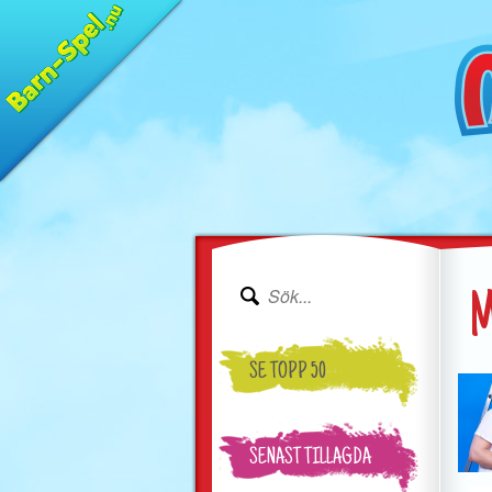
M
SE TOPP 50
SENAST TILLAGDA