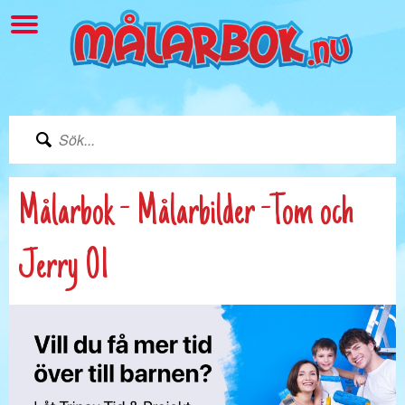
Målarbok - Målarbilder -Tom och
Jerry 01