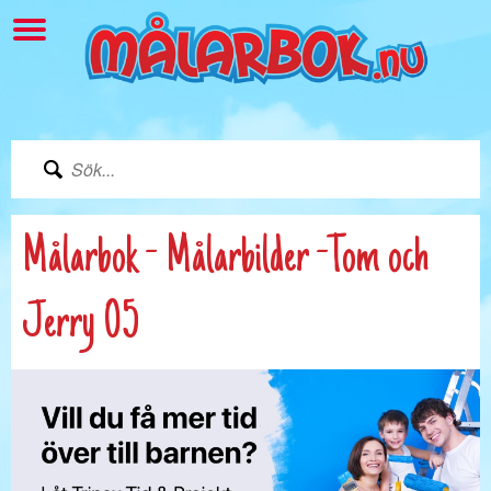
Målarbok - Målarbilder -Tom och
Jerry 05