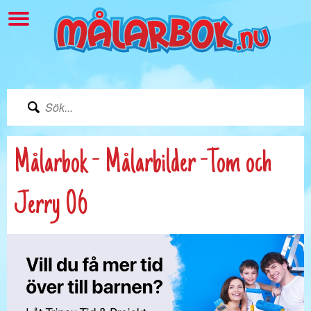
Målarbok - Målarbilder -Tom och
Jerry 06